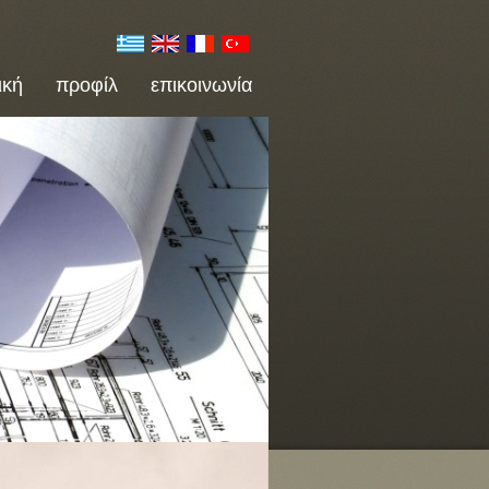
ική
προφίλ
επικοινωνία