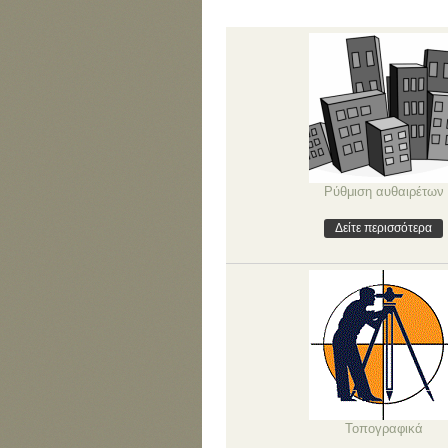
Ρύθμιση αυθαιρέτων
Δείτε περισσότερα
Τοπογραφικά