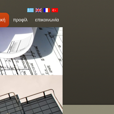
ική
προφίλ
επικοινωνία