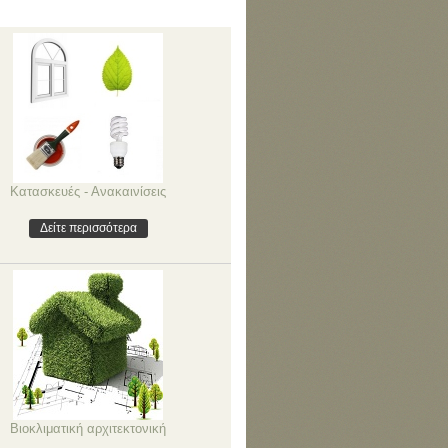
Κατασκευές - Ανακαινίσεις
Δείτε περισσότερα
Βιοκλιματική αρχιτεκτονική